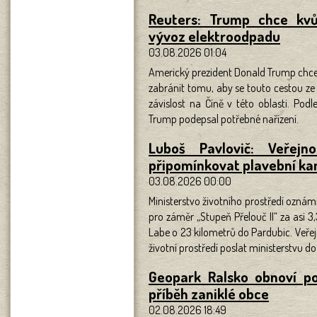
Reuters: Trump chce kvů
vývoz elektroodpadu
03.08.2026 01:04
Americký prezident Donald Trump chce 
zabránit tomu, aby se touto cestou ze z
závislost na Číně v této oblasti. Po
Trump podepsal potřebné nařízení.
Luboš Pavlovič: Veřej
připomínkovat plavební kan
03.08.2026 00:00
Ministerstvo životního prostředí oznámi
pro záměr „Stupeň Přelouč II“ za asi 3
Labe o 23 kilometrů do Pardubic. Veřej
životní prostředí poslat ministerstvu do
Geopark Ralsko obnoví po
příběh zaniklé obce
02.08.2026 18:49