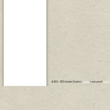
© 2013 - 2023 sdružení Ekodům |
Kontakt
| web vytvořil
Pavel 