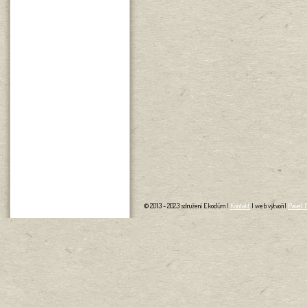
© 2013 - 2023 sdružení Ekodům |
Kontakt
| web vytvořil
Pavel 