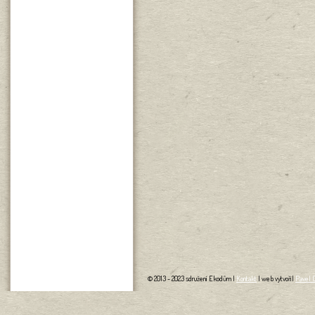
© 2013 - 2023 sdružení Ekodům |
Kontakt
| web vytvořil
Pavel 